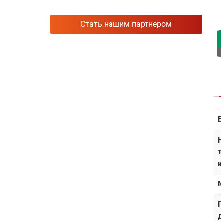
На щепе и опилках
Стать нашим партнером