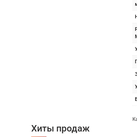
К
Хиты продаж