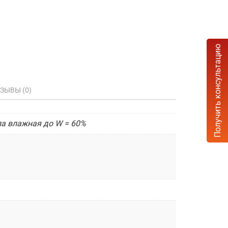
Получить консультацию
ЗЫВЫ (0)
па влажная до W = 60%