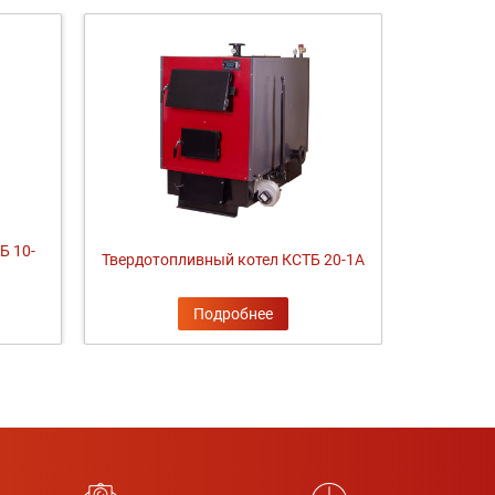
Б 10-
Твердотопливный котел КСТБ 20-1А
Подробнее