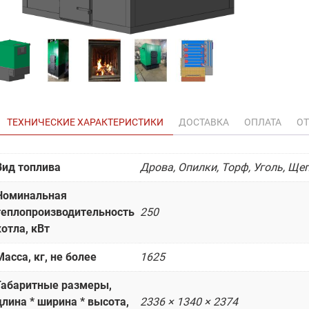
ТЕХНИЧЕСКИЕ ХАРАКТЕРИСТИКИ
ДОСТАВКА
ОПЛАТА
ОТ
Вид топлива
Дрова, Опилки, Торф, Уголь, Ще
Номинальная
теплопроизводительность
250
котла, кВт
Масса, кг, не более
1625
Габаритные размеры,
длина * ширина * высота,
2336 × 1340 × 2374